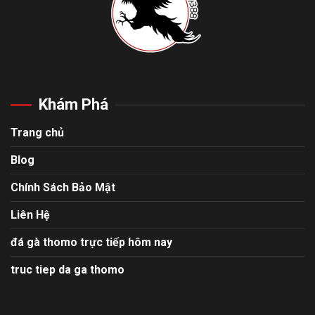
Khám Phá
Trang chủ
Blog
Chính Sách Bảo Mật
Liên Hệ
đá gà thomo trực tiếp hôm nay
truc tiep da ga thomo