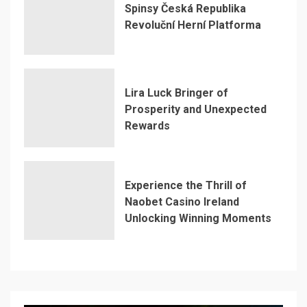
Spinsy Česká Republika
Revoluční Herní Platforma
Lira Luck Bringer of
Prosperity and Unexpected
Rewards
Experience the Thrill of
Naobet Casino Ireland
Unlocking Winning Moments