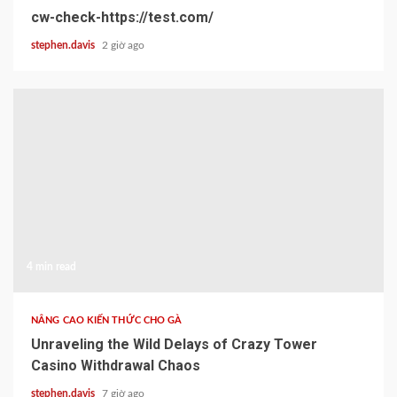
cw-check-https://test.com/
stephen.davis
2 giờ ago
4 min read
NÂNG CAO KIẾN THỨC CHO GÀ
Unraveling the Wild Delays of Crazy Tower
Casino Withdrawal Chaos
stephen.davis
7 giờ ago