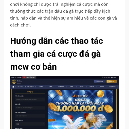
chơi không chỉ được trải nghiệm cá cược mà còn
thưởng thức các trận đấu đá gà trực tiếp đầy kịch
tính, hấp dẫn và thể hiện sự am hiểu về các con gà và
cách chơi.
Hướng dẫn các thao tác
tham gia cá cược đá gà
mcw cơ bản