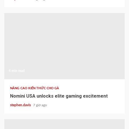
4 min read
NÂNG CAO KIẾN THỨC CHO GÀ
Nomini USA unlocks elite gaming excitement
stephen.davis
7 giờ ago