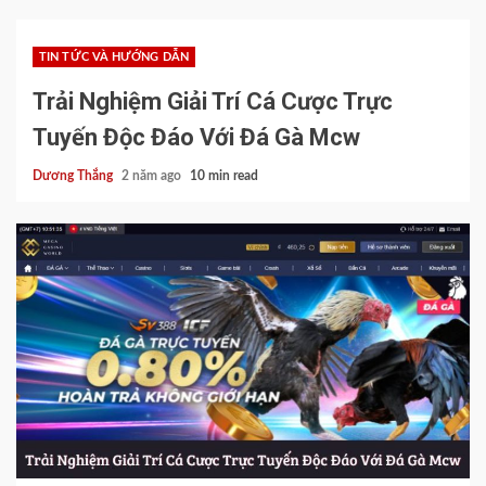
TIN TỨC VÀ HƯỚNG DẪN
Trải Nghiệm Giải Trí Cá Cược Trực
Tuyến Độc Đáo Với Đá Gà Mcw
Dương Thắng
2 năm ago
10 min read