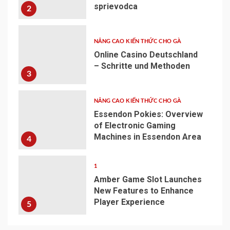
sprievodca
2
NÂNG CAO KIẾN THỨC CHO GÀ
Online Casino Deutschland
– Schritte und Methoden
3
NÂNG CAO KIẾN THỨC CHO GÀ
Essendon Pokies: Overview
of Electronic Gaming
Machines in Essendon Area
4
1
Amber Game Slot Launches
New Features to Enhance
Player Experience
5