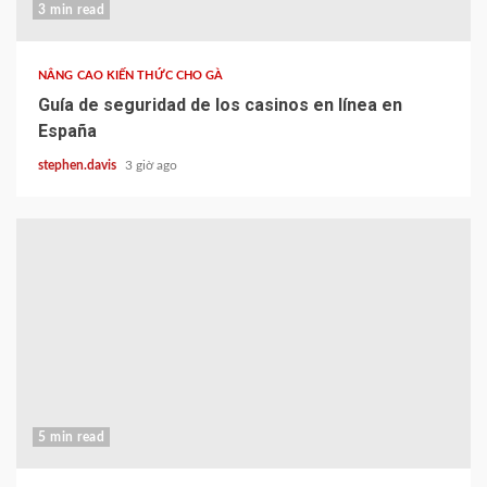
3 min read
NÂNG CAO KIẾN THỨC CHO GÀ
Guía de seguridad de los casinos en línea en
España
stephen.davis
3 giờ ago
5 min read