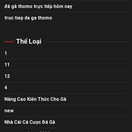
đá gà thomo trực tiếp hôm nay
truc tiep da ga thomo
Thể Loại
1
11
12
4
Nâng Cao Kiến Thức Cho Gà
new
Nhà Cái Cá Cược Đá Gà