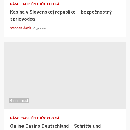
NÂNG CAO KIẾN THỨC CHO GÀ
Kasína v Slovenskej republike – bezpečnostný
sprievodca
stephen.davis
6 giờ ago
4 min read
NÂNG CAO KIẾN THỨC CHO GÀ
Online Casino Deutschland – Schritte und